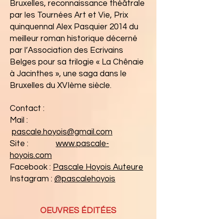
Bruxelles, reconnaissance théâtrale
par les Tournées Art et Vie, Prix
quinquennal Alex Pasquier 2014 du
meilleur roman historique décerné
par l’Association des Ecrivains
Belges pour sa trilogie « La Chênaie
à Jacinthes », une saga dans le
Bruxelles du XVIème siècle.
Contact :
Mail :
pascale.hoyois@gmail.com
Site :
www.pascale-
hoyois.com
Facebook :
Pascale Hoyois Auteure
Instagram :
@pascalehoyois
OEUVRES ÉDITÉES