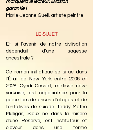
marquera le lecteur. Évasion
garantie !
Marie-Jeanne Gueli, artiste peintre
LE SUJET
Et si l’avenir de notre civilisation
dépendait d’une sagesse
ancestrale ?
Ce roman initiatique se situe dans
l’État de New York entre 2006 et
2028. Cyndi Cassat, métisse new-
yorkaise, est négociatrice pour la
police lors de prises d’otages et de
tentatives de suicide. Teddy Matho
Mulligan, Sioux né dans la misère
d’une Réserve, est instituteur et
éleveur dans une ferme