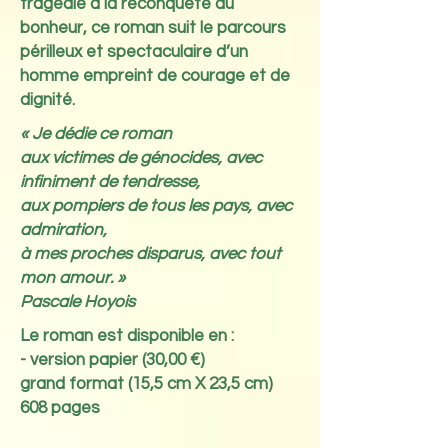
tragédie à la reconquête du
bonheur, ce roman suit le parcours
périlleux et spectaculaire d’un
homme empreint de courage et de
dignité.
« Je dédie ce roman
aux victimes de génocides,
avec
infiniment de tendresse,
aux pompiers de tous les pays,
avec
admiration,
à mes proches disparus,
avec tout
mon amour. »
Pascale Hoyois
Le roman est disponible en :
- version papier (30,00 €)
grand format (15,5 cm X 23,5 cm)
608 pages