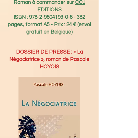
Roman à commander sur
CCJ
EDITIONS
ISBN :
978-2-9604193-0-6
-
382
pages, format A5 - Prix : 24 € (envoi
gratuit en Belgique)
DOSSIER DE PRESSE : « La
Négociatrice », roman de Pascale
HOYOIS