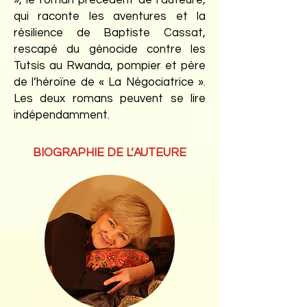
», le roman précédent de l’auteure,
qui raconte les aventures et la
résilience de Baptiste Cassat,
rescapé du génocide contre les
Tutsis au Rwanda, pompier et père
de l’héroïne de « La Négociatrice ».
Les deux romans peuvent se lire
indépendamment.
BIOGRAPHIE DE L’AUTEURE